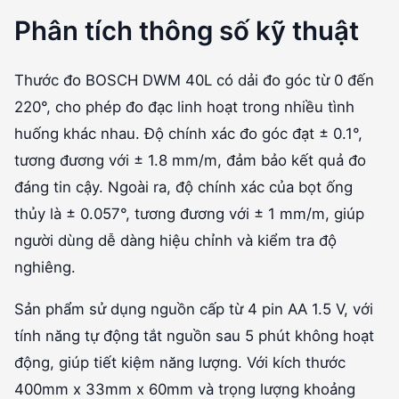
Phân tích thông số kỹ thuật
Thước đo BOSCH DWM 40L có dải đo góc từ 0 đến
220°, cho phép đo đạc linh hoạt trong nhiều tình
huống khác nhau. Độ chính xác đo góc đạt ± 0.1°,
tương đương với ± 1.8 mm/m, đảm bảo kết quả đo
đáng tin cậy. Ngoài ra, độ chính xác của bọt ống
thủy là ± 0.057°, tương đương với ± 1 mm/m, giúp
người dùng dễ dàng hiệu chỉnh và kiểm tra độ
nghiêng.
Sản phẩm sử dụng nguồn cấp từ 4 pin AA 1.5 V, với
tính năng tự động tắt nguồn sau 5 phút không hoạt
động, giúp tiết kiệm năng lượng. Với kích thước
400mm x 33mm x 60mm và trọng lượng khoảng