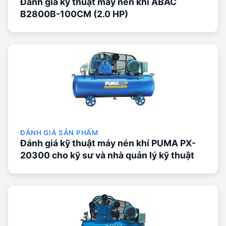
Đánh giá kỹ thuật máy nén khí ABAC
B2800B-100CM (2.0 HP)
ĐÁNH GIÁ SẢN PHẨM
Đánh giá kỹ thuật máy nén khí PUMA PX-
20300 cho kỹ sư và nhà quản lý kỹ thuật