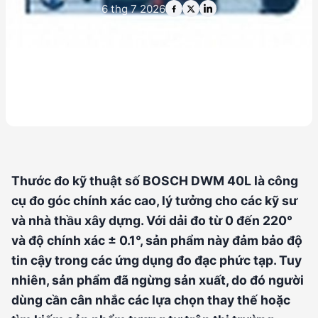
6 thg 7 2026
Thước đo kỹ thuật số BOSCH DWM 40L là công
cụ đo góc chính xác cao, lý tưởng cho các kỹ sư
và nhà thầu xây dựng. Với dải đo từ 0 đến 220°
và độ chính xác ± 0.1°, sản phẩm này đảm bảo độ
tin cậy trong các ứng dụng đo đạc phức tạp. Tuy
nhiên, sản phẩm đã ngừng sản xuất, do đó người
dùng cần cân nhắc các lựa chọn thay thế hoặc