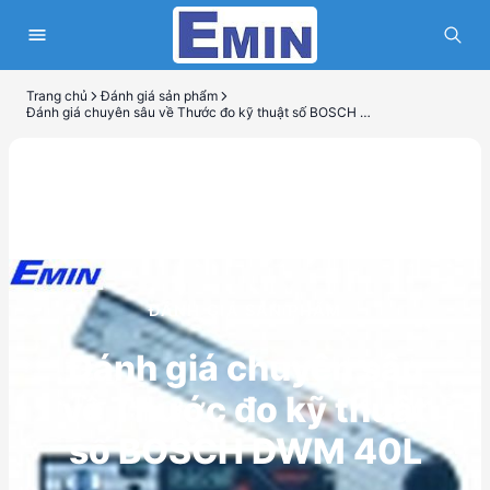
Trang chủ
Đánh giá sản phẩm
Đánh giá chuyên sâu về Thước đo kỹ thuật số BOSCH DWM 40L
ĐÁNH GIÁ SẢN PHẨM
Đánh giá chuyên sâu
về Thước đo kỹ thuật
số BOSCH DWM 40L