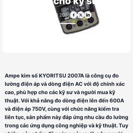
xác cho kỹ sư
15 thg 1 2026
Ampe kìm số KYORITSU 2007A là công cụ đo
lường điện áp và dòng điện AC với độ chính xác
cao, phù hợp cho các kỹ sư và người mua kỹ
thuật. Với khả năng đo dòng điện lên đến 600A
và điện áp 750V, cùng với chức năng kiểm tra
liên tục, sản phẩm này đáp ứng nhu cầu đo lường
trong các ứng dụng công nghiệp và kỹ thuật. Tuy