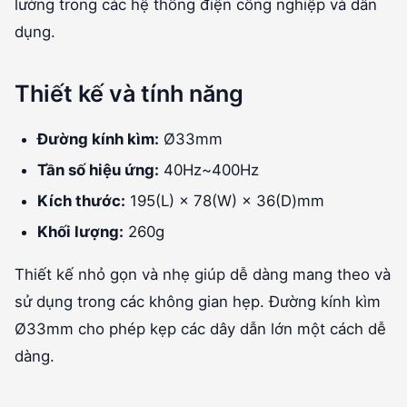
lường trong các hệ thống điện công nghiệp và dân
dụng.
Thiết kế và tính năng
Đường kính kìm:
Ø33mm
Tần số hiệu ứng:
40Hz~400Hz
Kích thước:
195(L) × 78(W) × 36(D)mm
Khối lượng:
260g
Thiết kế nhỏ gọn và nhẹ giúp dễ dàng mang theo và
sử dụng trong các không gian hẹp. Đường kính kìm
Ø33mm cho phép kẹp các dây dẫn lớn một cách dễ
dàng.