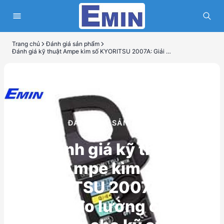
Trang chủ
Đánh giá sản phẩm
Đánh giá kỹ thuật Ampe kìm số KYORITSU 2007A: Giải pháp đo lường chính xác cho kỹ sư
ĐÁNH GIÁ SẢN PHẨM
Đánh giá kỹ thuật
Ampe kìm số
KYORITSU 2007A: Giải
pháp đo lường chính