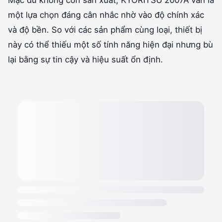
Mặc dù không còn sản xuất, KYORITSU 2007A vẫn là
một lựa chọn đáng cân nhắc nhờ vào độ chính xác
và độ bền. So với các sản phẩm cùng loại, thiết bị
này có thể thiếu một số tính năng hiện đại nhưng bù
lại bằng sự tin cậy và hiệu suất ổn định.