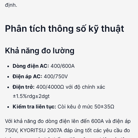
định.
Phân tích thông số kỹ thuật
Khả năng đo lường
Dòng điện AC:
400/600A
Điện áp AC:
400/750V
Điện trở:
400/4000Ω với độ chính xác
±1.5%rdg±2dgt
Kiểm tra liên tục:
Còi kêu ở mức 50±35Ω
Với khả năng đo dòng điện lên đến 600A và điện áp
750V, KYORITSU 2007A đáp ứng tốt các yêu cầu đo