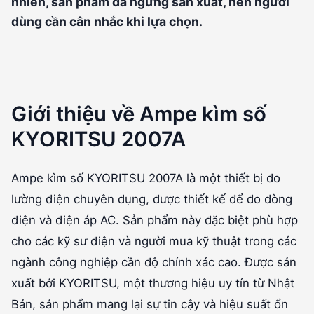
nhiên, sản phẩm đã ngừng sản xuất, nên người
dùng cần cân nhắc khi lựa chọn.
Giới thiệu về Ampe kìm số
KYORITSU 2007A
Ampe kìm số KYORITSU 2007A là một thiết bị đo
lường điện chuyên dụng, được thiết kế để đo dòng
điện và điện áp AC. Sản phẩm này đặc biệt phù hợp
cho các kỹ sư điện và người mua kỹ thuật trong các
ngành công nghiệp cần độ chính xác cao. Được sản
xuất bởi KYORITSU, một thương hiệu uy tín từ Nhật
Bản, sản phẩm mang lại sự tin cậy và hiệu suất ổn