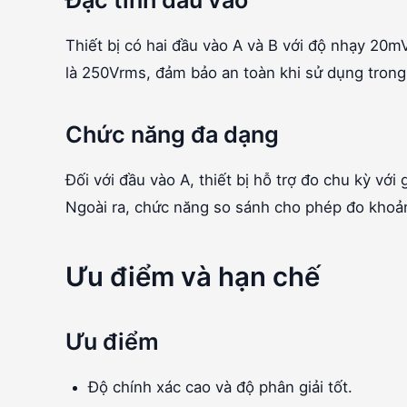
Đặc tính đầu vào
Thiết bị có hai đầu vào A và B với độ nhạy 20
là 250Vrms, đảm bảo an toàn khi sử dụng trong
Chức năng đa dạng
Đối với đầu vào A, thiết bị hỗ trợ đo chu kỳ vớ
Ngoài ra, chức năng so sánh cho phép đo khoảng 
Ưu điểm và hạn chế
Ưu điểm
Độ chính xác cao và độ phân giải tốt.