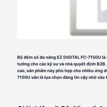
Bộ đếm số đa năng EZ DIGITAL FC-7150U là m
tưởng cho các kỹ sư và nhà quyết định B2B.
cao, sản phẩm này phù hợp cho nhiều ứng d
7150U vẫn là lựa chọn đáng tin cậy nhờ vào t