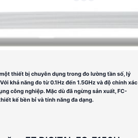
ột thiết bị chuyên dụng trong đo lường tần số, lý
 Với khả năng đo từ 0.1Hz đến 1.5GHz và độ chính xác
ụng công nghiệp. Mặc dù đã ngừng sản xuất, FC-
hiết kế bền bỉ và tính năng đa dạng.