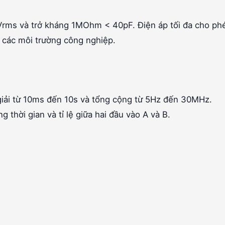
mVrms và trở kháng 1MOhm < 40pF. Điện áp tối đa cho ph
 các môi trường công nghiệp.
i giải từ 10ms đến 10s và tổng cộng từ 5Hz đến 30MHz.
thời gian và tỉ lệ giữa hai đầu vào A và B.