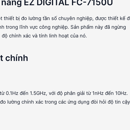
a năng EZ DIGITAL FC-7150U
thiết bị đo lường tần số chuyên nghiệp, được thiết kế 
nh trong lĩnh vực công nghiệp. Sản phẩm này đã ngừng
độ chính xác và tính linh hoạt của nó.
t chính
ừ 0.1Hz đến 1.5GHz, với độ phân giải từ 1nHz đến 10Hz.
 đo lường chính xác trong các ứng dụng đòi hỏi độ tin cậy