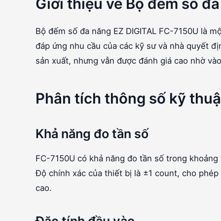
Giới thiệu về Bộ đếm số đ
Bộ đếm số đa năng EZ DIGITAL FC-7150U là một 
đáp ứng nhu cầu của các kỹ sư và nhà quyết đị
sản xuất, nhưng vẫn được đánh giá cao nhờ vào 
Phân tích thông số kỹ thuậ
Khả năng đo tần số
FC-7150U có khả năng đo tần số trong khoảng t
Độ chính xác của thiết bị là ±1 count, cho phép
cao.