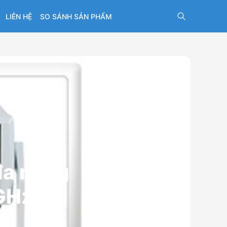
LIÊN HỆ
SO SÁNH SẢN PHẨM
đa năng
GHz)