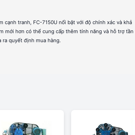
m cạnh tranh, FC-7150U nổi bật với độ chính xác và khả
m mới hơn có thể cung cấp thêm tính năng và hỗ trợ tần
a ra quyết định mua hàng.