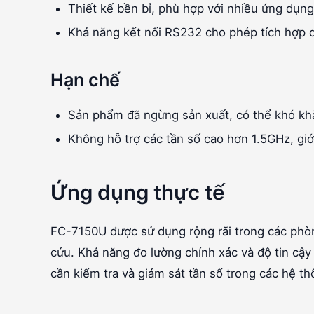
Thiết kế bền bỉ, phù hợp với nhiều ứng dụn
Khả năng kết nối RS232 cho phép tích hợp d
Hạn chế
Sản phẩm đã ngừng sản xuất, có thể khó khă
Không hỗ trợ các tần số cao hơn 1.5GHz, gi
Ứng dụng thực tế
FC-7150U được sử dụng rộng rãi trong các phò
cứu. Khả năng đo lường chính xác và độ tin cậy
cần kiểm tra và giám sát tần số trong các hệ th