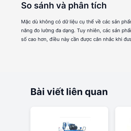
So sánh và phân tích
Mặc dù không có dữ liệu cụ thể về các sản phẩ
năng đo lường đa dạng. Tuy nhiên, các sản phẩ
số cao hơn, điều này cần được cân nhắc khi đư
Bài viết liên quan