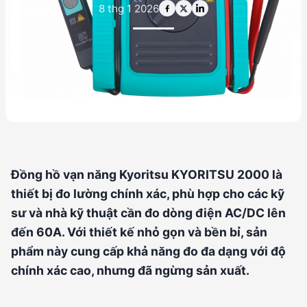
8 thg 1 2026
Đồng hồ vạn năng Kyoritsu KYORITSU 2000 là
thiết bị đo lường chính xác, phù hợp cho các kỹ
sư và nhà kỹ thuật cần đo dòng điện AC/DC lên
đến 60A. Với thiết kế nhỏ gọn và bền bỉ, sản
phẩm này cung cấp khả năng đo đa dạng với độ
chính xác cao, nhưng đã ngừng sản xuất.