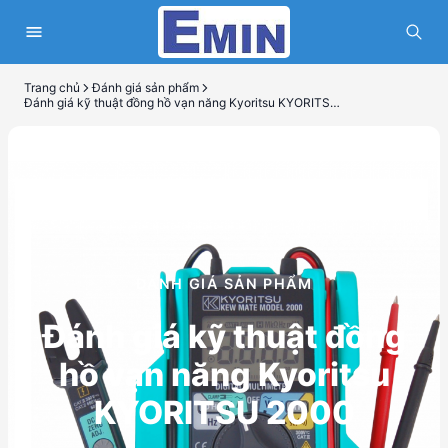
Trang chủ
Đánh giá sản phẩm
Đánh giá kỹ thuật đồng hồ vạn năng Kyoritsu KYORITSU 2000
ĐÁNH GIÁ SẢN PHẨM
Đánh giá kỹ thuật đồng
hồ vạn năng Kyoritsu
KYORITSU 2000