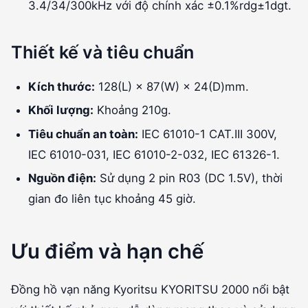
3.4/34/300kHz với độ chính xác ±0.1%rdg±1dgt.
Thiết kế và tiêu chuẩn
Kích thước:
128(L) × 87(W) × 24(D)mm.
Khối lượng:
Khoảng 210g.
Tiêu chuẩn an toàn:
IEC 61010-1 CAT.III 300V,
IEC 61010-031, IEC 61010-2-032, IEC 61326-1.
Nguồn điện:
Sử dụng 2 pin R03 (DC 1.5V), thời
gian đo liên tục khoảng 45 giờ.
Ưu điểm và hạn chế
Đồng hồ vạn năng Kyoritsu KYORITSU 2000 nổi bật