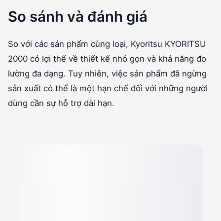
So sánh và đánh giá
So với các sản phẩm cùng loại, Kyoritsu KYORITSU
2000 có lợi thế về thiết kế nhỏ gọn và khả năng đo
lường đa dạng. Tuy nhiên, việc sản phẩm đã ngừng
sản xuất có thể là một hạn chế đối với những người
dùng cần sự hỗ trợ dài hạn.