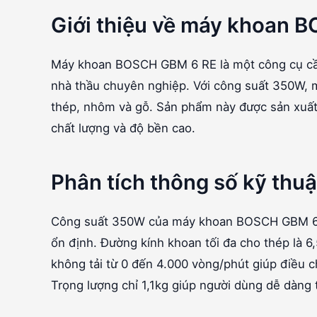
Giới thiệu về máy khoan 
Máy khoan BOSCH GBM 6 RE là một công cụ cầm 
nhà thầu chuyên nghiệp. Với công suất 350W, m
thép, nhôm và gỗ. Sản phẩm này được sản xuất
chất lượng và độ bền cao.
Phân tích thông số kỹ thuậ
Công suất 350W của máy khoan BOSCH GBM 6 RE
ổn định. Đường kính khoan tối đa cho thép là 
không tải từ 0 đến 4.000 vòng/phút giúp điều ch
Trọng lượng chỉ 1,1kg giúp người dùng dễ dàng 