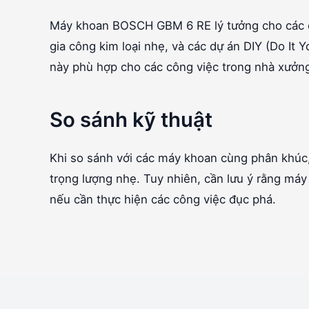
Máy khoan BOSCH GBM 6 RE lý tưởng cho các côn
gia công kim loại nhẹ, và các dự án DIY (Do It
này phù hợp cho các công việc trong nhà xưởng
So sánh kỹ thuật
Khi so sánh với các máy khoan cùng phân khúc
trọng lượng nhẹ. Tuy nhiên, cần lưu ý rằng má
nếu cần thực hiện các công việc đục phá.