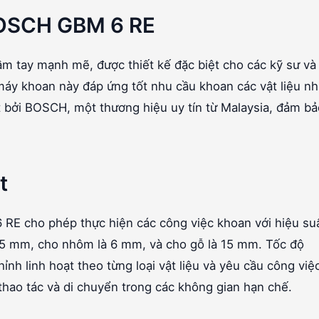
BOSCH GBM 6 RE
tay mạnh mẽ, được thiết kế đặc biệt cho các kỹ sư và
áy khoan này đáp ứng tốt nhu cầu khoan các vật liệu n
 bởi BOSCH, một thương hiệu uy tín từ Malaysia, đảm bả
t
 cho phép thực hiện các công việc khoan với hiệu su
6,5 mm, cho nhôm là 6 mm, và cho gỗ là 15 mm. Tốc độ
ỉnh linh hoạt theo từng loại vật liệu và yêu cầu công việ
thao tác và di chuyển trong các không gian hạn chế.