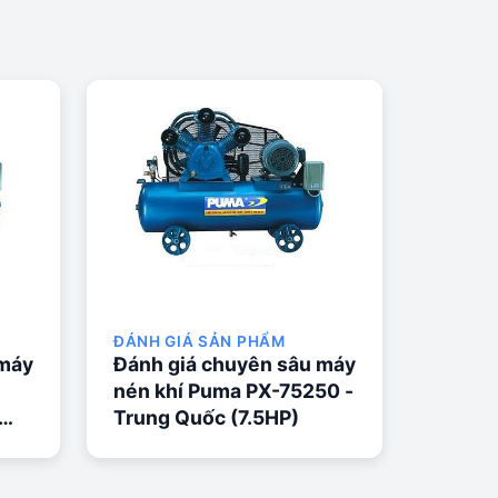
ĐÁNH GIÁ SẢN PHẨM
 máy
Đánh giá chuyên sâu máy
nén khí Puma PX-75250 -
Trung Quốc (7.5HP)