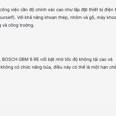
g việc cần độ chính xác cao như lắp đặt thiết bị điện t
 Yourself). Với khả năng khoan thép, nhôm và gỗ, máy kho
 và công trường.
, BOSCH GBM 6 RE nổi bật nhờ tốc độ không tải cao và
y không có chức năng búa, điều này có thể là một hạn ch