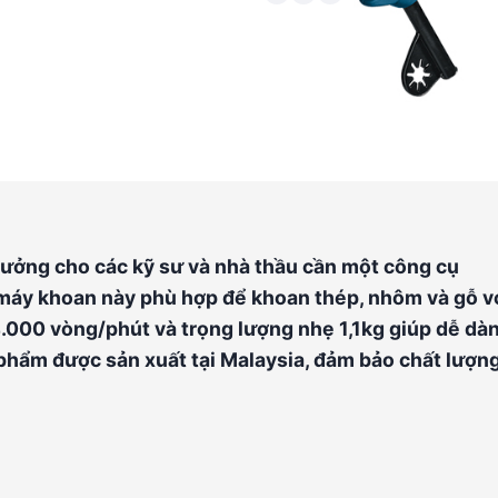
ưởng cho các kỹ sư và nhà thầu cần một công cụ
 máy khoan này phù hợp để khoan thép, nhôm và gỗ v
4.000 vòng/phút và trọng lượng nhẹ 1,1kg giúp dễ dà
 phẩm được sản xuất tại Malaysia, đảm bảo chất lượn