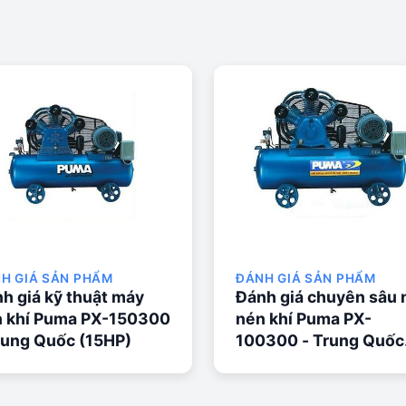
H GIÁ SẢN PHẨM
ĐÁNH GIÁ SẢN PHẨM
h giá kỹ thuật máy
Đánh giá chuyên sâu
 khí Puma PX-150300
nén khí Puma PX-
rung Quốc (15HP)
100300 - Trung Quốc
(10HP)