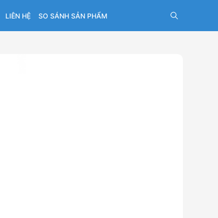
LIÊN HỆ
SO SÁNH SẢN PHẨM
n BOSCH