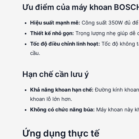
Ưu điểm của máy khoan BOSC
Hiệu suất mạnh mẽ:
Công suất 350W đủ để xử
Thiết kế nhỏ gọn:
Trọng lượng nhẹ giúp dễ d
Tốc độ điều chỉnh linh hoạt:
Tốc độ không t
cầu.
Hạn chế cần lưu ý
Khả năng khoan hạn chế:
Đường kính khoan 
khoan lỗ lớn hơn.
Không có chức năng búa:
Máy khoan này kh
Ứng dụng thực tế