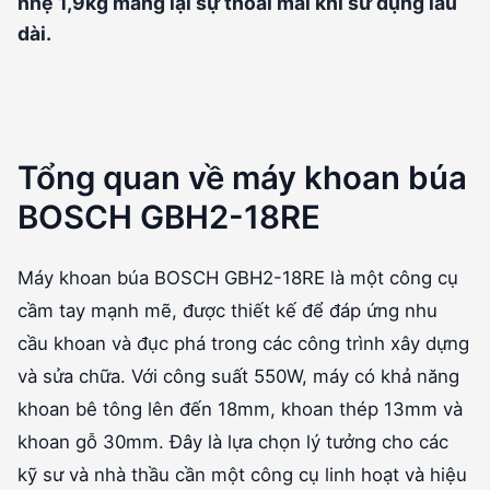
nhẹ 1,9kg mang lại sự thoải mái khi sử dụng lâu
dài.
Tổng quan về máy khoan búa
BOSCH GBH2-18RE
Máy khoan búa BOSCH GBH2-18RE là một công cụ
cầm tay mạnh mẽ, được thiết kế để đáp ứng nhu
cầu khoan và đục phá trong các công trình xây dựng
và sửa chữa. Với công suất 550W, máy có khả năng
khoan bê tông lên đến 18mm, khoan thép 13mm và
khoan gỗ 30mm. Đây là lựa chọn lý tưởng cho các
kỹ sư và nhà thầu cần một công cụ linh hoạt và hiệu