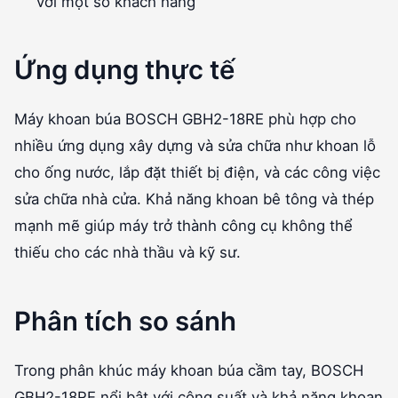
với một số khách hàng
Ứng dụng thực tế
Máy khoan búa BOSCH GBH2-18RE phù hợp cho
nhiều ứng dụng xây dựng và sửa chữa như khoan lỗ
cho ống nước, lắp đặt thiết bị điện, và các công việc
sửa chữa nhà cửa. Khả năng khoan bê tông và thép
mạnh mẽ giúp máy trở thành công cụ không thể
thiếu cho các nhà thầu và kỹ sư.
Phân tích so sánh
Trong phân khúc máy khoan búa cầm tay, BOSCH
GBH2-18RE nổi bật với công suất và khả năng khoan