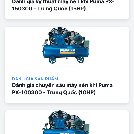
Đánh giá kỹ thuật máy nén khí Puma PX-
150300 - Trung Quốc (15HP)
ĐÁNH GIÁ SẢN PHẨM
Đánh giá chuyên sâu máy nén khí Puma
PX-100300 - Trung Quốc (10HP)