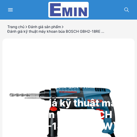
Trang chủ
Đánh giá sản phẩm
Đánh giá kỹ thuật máy khoan búa BOSCH GBH2-18RE (550W)
ĐÁNH GIÁ SẢN PHẨM
Đánh giá kỹ thuật máy
khoan búa BOSCH
GBH2-18RE (550W)