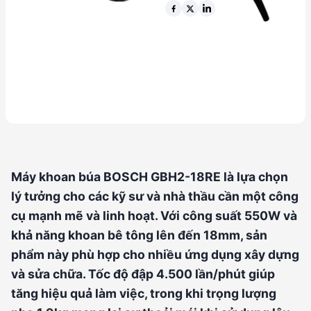
26 thg 4 2026
Máy khoan búa BOSCH GBH2-18RE là lựa chọn
lý tưởng cho các kỹ sư và nhà thầu cần một công
cụ mạnh mẽ và linh hoạt. Với công suất 550W và
khả năng khoan bê tông lên đến 18mm, sản
phẩm này phù hợp cho nhiều ứng dụng xây dựng
và sửa chữa. Tốc độ đập 4.500 lần/phút giúp
tăng hiệu quả làm việc, trong khi trọng lượng