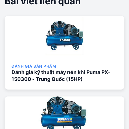
Bài viết liên quan
ĐÁNH GIÁ SẢN PHẨM
Đánh giá kỹ thuật máy nén khí Puma PX-
150300 - Trung Quốc (15HP)