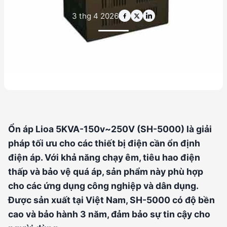
3 thg 4 2026
Ổn áp Lioa 5KVA-150v~250V (SH-5000) là giải
pháp tối ưu cho các thiết bị điện cần ổn định
điện áp. Với khả năng chạy êm, tiêu hao điện
thấp và bảo vệ quá áp, sản phẩm này phù hợp
cho các ứng dụng công nghiệp và dân dụng.
Được sản xuất tại Việt Nam, SH-5000 có độ bền
cao và bảo hành 3 năm, đảm bảo sự tin cậy cho