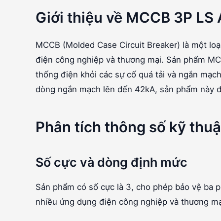
Giới thiệu về MCCB 3P LS
MCCB (Molded Case Circuit Breaker) là một loạ
điện công nghiệp và thương mại. Sản phẩm MC
thống điện khỏi các sự cố quá tải và ngắn mạch
dòng ngắn mạch lên đến 42kA, sản phẩm này đá
Phân tích thông số kỹ thuậ
Số cực và dòng định mức
Sản phẩm có số cực là 3, cho phép bảo vệ ba 
nhiều ứng dụng điện công nghiệp và thương mạ