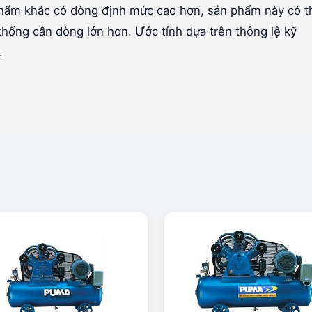
 phẩm khác có dòng định mức cao hơn, sản phẩm này có t
thống cần dòng lớn hơn. Ước tính dựa trên thông lệ kỹ
.