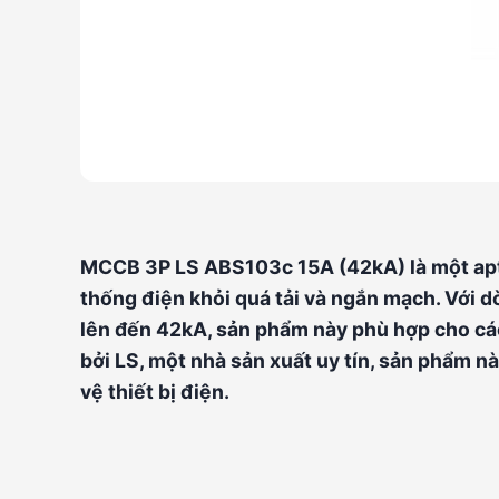
MCCB 3P LS ABS103c 15A (42kA) là một apto
thống điện khỏi quá tải và ngắn mạch. Với
lên đến 42kA, sản phẩm này phù hợp cho cá
bởi LS, một nhà sản xuất uy tín, sản phẩm nà
vệ thiết bị điện.