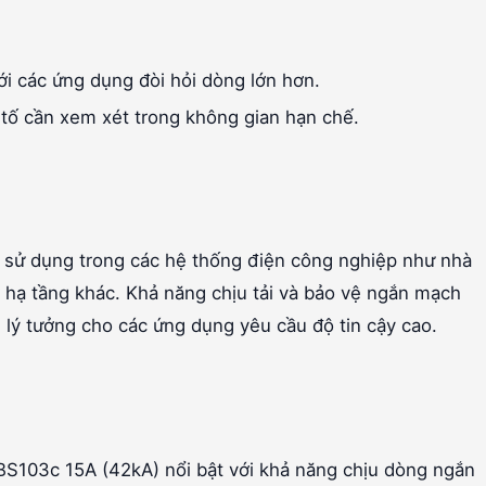
i các ứng dụng đòi hỏi dòng lớn hơn.
 tố cần xem xét trong không gian hạn chế.
ử dụng trong các hệ thống điện công nghiệp như nhà
 hạ tầng khác. Khả năng chịu tải và bảo vệ ngắn mạch
lý tưởng cho các ứng dụng yêu cầu độ tin cậy cao.
S103c 15A (42kA) nổi bật với khả năng chịu dòng ngắn