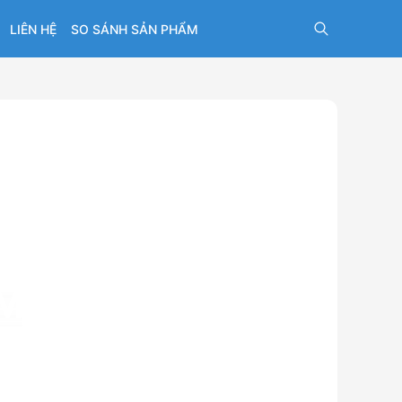
LIÊN HỆ
SO SÁNH SẢN PHẨM
m MCCB
kA)