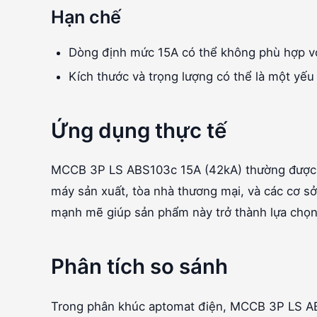
Hạn chế
Dòng định mức 15A có thể không phù hợp vớ
Kích thước và trọng lượng có thể là một yếu
Ứng dụng thực tế
MCCB 3P LS ABS103c 15A (42kA) thường được s
máy sản xuất, tòa nhà thương mại, và các cơ sở
mạnh mẽ giúp sản phẩm này trở thành lựa chọn 
Phân tích so sánh
Trong phân khúc aptomat điện, MCCB 3P LS AB