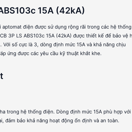
 ABS103c 15A (42kA)
i aptomat điện được sử dụng rộng rãi trong các hệ thống
CB 3P LS ABS103c 15A (42kA) được thiết kế để bảo vệ 
. Với số cực là 3, dòng định mức 15A và khả năng chịu
p ứng được các yêu cầu kỹ thuật khắt khe.
t
pha trong hệ thống điện. Dòng định mức 15A phù hợp với
i, đảm bảo khả năng hoạt động ổn định và an toàn.