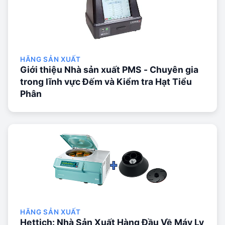
HÃNG SẢN XUẤT
Giới thiệu Nhà sản xuất PMS - Chuyên gia
trong lĩnh vực Đếm và Kiểm tra Hạt Tiểu
Phân
HÃNG SẢN XUẤT
Hettich: Nhà Sản Xuất Hàng Đầu Về Máy Ly