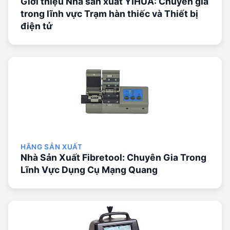
Giới thiệu Nhà sản xuất YIHUA: Chuyên gia
trong lĩnh vực Trạm hàn thiếc và Thiết bị
điện tử
HÃNG SẢN XUẤT
Nhà Sản Xuất Fibretool: Chuyên Gia Trong
Lĩnh Vực Dụng Cụ Mạng Quang