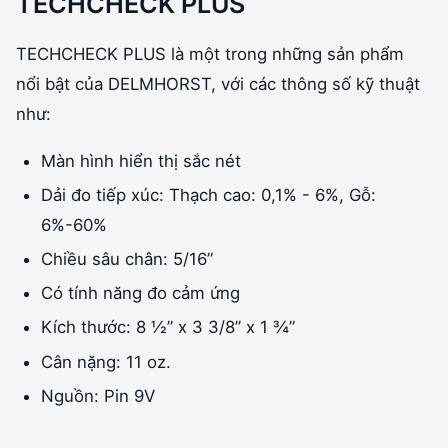
TECHCHECK PLUS
TECHCHECK PLUS là một trong những sản phẩm
nổi bật của DELMHORST, với các thông số kỹ thuật
như:
Màn hình hiển thị sắc nét
Dải đo tiếp xúc: Thạch cao: 0,1% - 6%, Gỗ:
6%-60%
Chiều sâu chân: 5/16”
Có tính năng đo cảm ứng
Kích thước: 8 ½” x 3 3/8” x 1 ¾”
Cân nặng: 11 oz.
Nguồn: Pin 9V