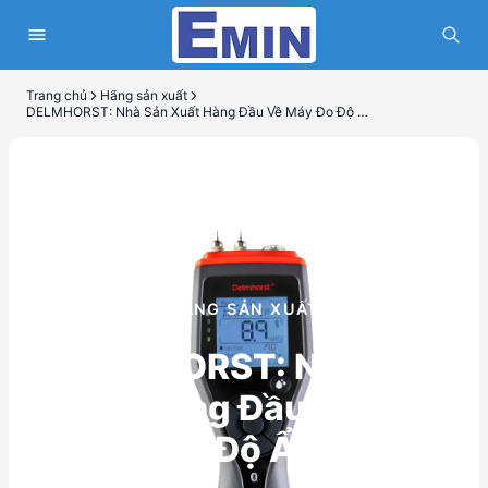
Trang chủ
Hãng sản xuất
DELMHORST: Nhà Sản Xuất Hàng Đầu Về Máy Đo Độ Ẩm
HÃNG SẢN XUẤT
DELMHORST: Nhà Sản
Xuất Hàng Đầu Về Máy
Đo Độ Ẩm