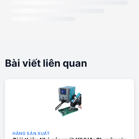
Bài viết liên quan
HÃNG SẢN XUẤT