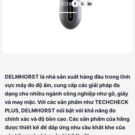
14 thg 5 2026
DELMHORST là nhà sản xuất hàng đầu trong lĩnh
vực máy đo độ ẩm, cung cấp các giải pháp đa
dạng cho nhiều ngành công nghiệp như gỗ, giấy
và may mặc. Với các sản phẩm như TECHCHECK
PLUS, DELMHORST nổi bật với khả năng đo
chính xác và độ bền cao. Các sản phẩm của hãng
được thiết kế để đáp ứng nhu cầu khắt khe của