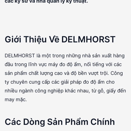
các kỹ sư và nhà quản lý kỹ thuật.
Giới Thiệu Về DELMHORST
DELMHORST là một trong những nhà sản xuất hàng
đầu trong lĩnh vực máy đo độ ẩm, nổi tiếng với các
sản phẩm chất lượng cao và độ bền vượt trội. Công
ty chuyên cung cấp các giải pháp đo độ ẩm cho
nhiều ngành công nghiệp khác nhau, từ gỗ, giấy đến
may mặc.
Các Dòng Sản Phẩm Chính