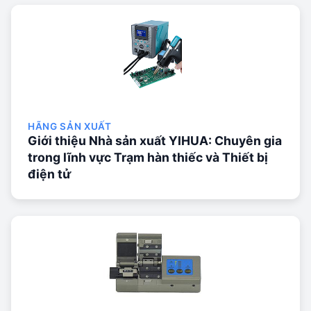
HÃNG SẢN XUẤT
Giới thiệu Nhà sản xuất YIHUA: Chuyên gia
trong lĩnh vực Trạm hàn thiếc và Thiết bị
điện tử