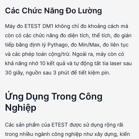
Các Chức Năng Đo Lường
Máy đo ETEST DM1 không chỉ đo khoảng cách mà
còn có các chức năng đo diện tích, thể tích, đo gián
tiếp bằng định lý Pythago, đo Min/Max, đo liên tục
và các phép toán cộng/trừ. Ngoài ra, máy còn có
khả năng nhớ 10 kết quả và tự động tắt tia laser sau
30 giây, nguồn sau 3 phút để tiết kiệm pin.
Ứng Dụng Trong Công
Nghiệp
Các sản phẩm của ETEST được sử dụng rộng rãi
trong nhiều ngành công nghiệp như xây dựng, kiến