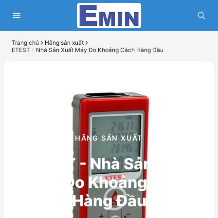
Trang chủ
Hãng sản xuất
ETEST - Nhà Sản Xuất Máy Đo Khoảng Cách Hàng Đầu
HÃNG SẢN XUẤT
ETEST - Nhà Sản Xuất
Máy Đo Khoảng Cách
Hàng Đầu