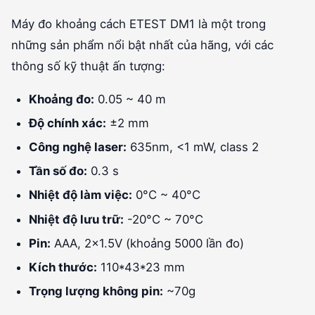
Máy đo khoảng cách ETEST DM1 là một trong
những sản phẩm nổi bật nhất của hãng, với các
thông số kỹ thuật ấn tượng:
Khoảng đo:
0.05 ~ 40 m
Độ chính xác:
±2 mm
Công nghệ laser:
635nm, <1 mW, class 2
Tần số đo:
0.3 s
Nhiệt độ làm việc:
0°C ~ 40°C
Nhiệt độ lưu trữ:
-20°C ~ 70°C
Pin:
AAA, 2x1.5V (khoảng 5000 lần đo)
Kích thước:
110*43*23 mm
Trọng lượng không pin:
~70g