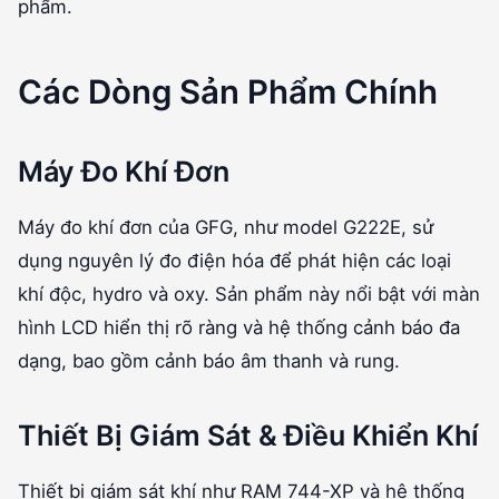
phẩm.
Các Dòng Sản Phẩm Chính
Máy Đo Khí Đơn
Máy đo khí đơn của GFG, như model G222E, sử
dụng nguyên lý đo điện hóa để phát hiện các loại
khí độc, hydro và oxy. Sản phẩm này nổi bật với màn
hình LCD hiển thị rõ ràng và hệ thống cảnh báo đa
dạng, bao gồm cảnh báo âm thanh và rung.
Thiết Bị Giám Sát & Điều Khiển Khí
Thiết bị giám sát khí như RAM 744-XP và hệ thống