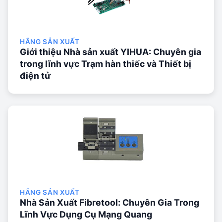
HÃNG SẢN XUẤT
Giới thiệu Nhà sản xuất YIHUA: Chuyên gia
trong lĩnh vực Trạm hàn thiếc và Thiết bị
điện tử
HÃNG SẢN XUẤT
Nhà Sản Xuất Fibretool: Chuyên Gia Trong
Lĩnh Vực Dụng Cụ Mạng Quang