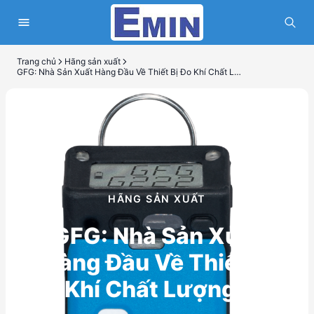
Trang chủ
Hãng sản xuất
GFG: Nhà Sản Xuất Hàng Đầu Về Thiết Bị Đo Khí Chất Lượng Cao
HÃNG SẢN XUẤT
GFG: Nhà Sản Xuất
Hàng Đầu Về Thiết Bị
Đo Khí Chất Lượng Cao