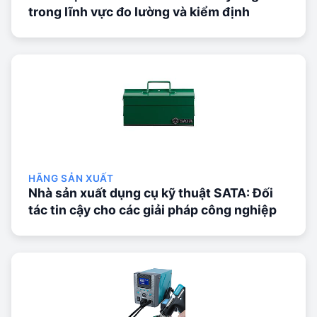
trong lĩnh vực đo lường và kiểm định
HÃNG SẢN XUẤT
Nhà sản xuất dụng cụ kỹ thuật SATA: Đối
tác tin cậy cho các giải pháp công nghiệp