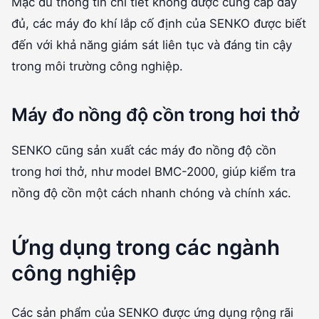
Mặc dù thông tin chi tiết không được cung cấp đầy
đủ, các máy đo khí lắp cố định của SENKO được biết
đến với khả năng giám sát liên tục và đáng tin cậy
trong môi trường công nghiệp.
Máy đo nồng độ cồn trong hơi thở
SENKO cũng sản xuất các máy đo nồng độ cồn
trong hơi thở, như model BMC-2000, giúp kiểm tra
nồng độ cồn một cách nhanh chóng và chính xác.
Ứng dụng trong các ngành
công nghiệp
Các sản phẩm của SENKO được ứng dụng rộng rãi