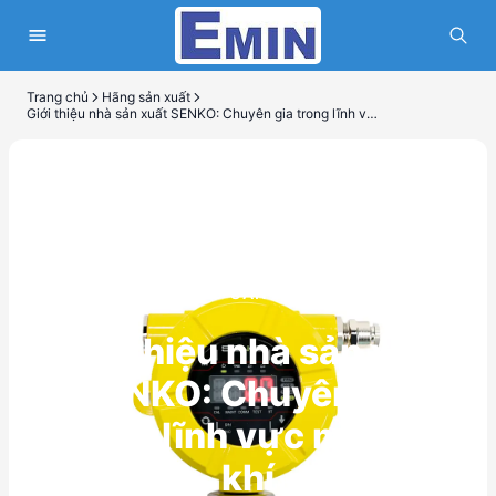
Trang chủ
Hãng sản xuất
Giới thiệu nhà sản xuất SENKO: Chuyên gia trong lĩnh vực máy đo khí
HÃNG SẢN XUẤT
Giới thiệu nhà sản xuất
SENKO: Chuyên gia
trong lĩnh vực máy đo
khí