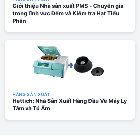
Giới thiệu Nhà sản xuất PMS - Chuyên gia
trong lĩnh vực Đếm và Kiểm tra Hạt Tiểu
Phân
HÃNG SẢN XUẤT
Hettich: Nhà Sản Xuất Hàng Đầu Về Máy Ly
Tâm và Tủ Ấm