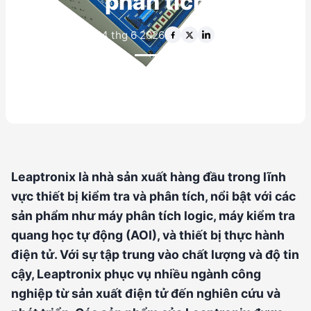
phân tích
14 thg 6 2026
Leaptronix là nhà sản xuất hàng đầu trong lĩnh
vực thiết bị kiểm tra và phân tích, nổi bật với các
sản phẩm như máy phân tích logic, máy kiểm tra
quang học tự động (AOI), và thiết bị thực hành
điện tử. Với sự tập trung vào chất lượng và độ tin
cậy, Leaptronix phục vụ nhiều ngành công
nghiệp từ sản xuất điện tử đến nghiên cứu và