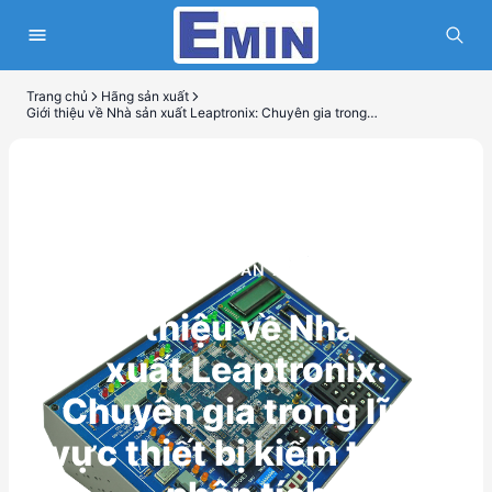
Trang chủ
Hãng sản xuất
Giới thiệu về Nhà sản xuất Leaptronix: Chuyên gia trong lĩnh vực thiết bị kiểm tra và phân tích
HÃNG SẢN XUẤT
Giới thiệu về Nhà sản
xuất Leaptronix:
Chuyên gia trong lĩnh
vực thiết bị kiểm tra và