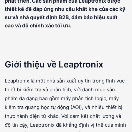
phát triển. Các sản phẩm của Leaptronix được
thiết kế để đáp ứng nhu cầu khắt khe của các kỹ
sư và nhà quyết định B2B, đảm bảo hiệu suất
cao và độ chính xác tối ưu.
Giới thiệu về Leaptronix
Leaptronix là một nhà sản xuất uy tín trong lĩnh vực
thiết bị kiểm tra và phân tích, với danh mục sản
phẩm đa dạng bao gồm máy phân tích logic, máy
kiểm tra quang học tự động (AOI), và nhiều thiết bị
thực hành điện tử khác. Với cam kết chất lượng và
độ tin cậy, Leaptronix đã khẳng định vị thế của mình