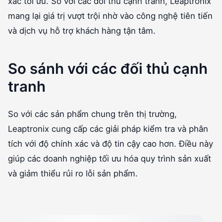
xác tối ưu. So với các đối thủ cạnh tranh, Leaptronix
mang lại giá trị vượt trội nhờ vào công nghệ tiên tiến
và dịch vụ hỗ trợ khách hàng tận tâm.
So sánh với các đối thủ cạnh
tranh
So với các sản phẩm chung trên thị trường,
Leaptronix cung cấp các giải pháp kiểm tra và phân
tích với độ chính xác và độ tin cậy cao hơn. Điều này
giúp các doanh nghiệp tối ưu hóa quy trình sản xuất
và giảm thiểu rủi ro lỗi sản phẩm.