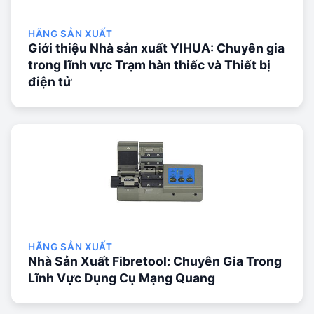
HÃNG SẢN XUẤT
Giới thiệu Nhà sản xuất YIHUA: Chuyên gia
trong lĩnh vực Trạm hàn thiếc và Thiết bị
điện tử
HÃNG SẢN XUẤT
Nhà Sản Xuất Fibretool: Chuyên Gia Trong
Lĩnh Vực Dụng Cụ Mạng Quang