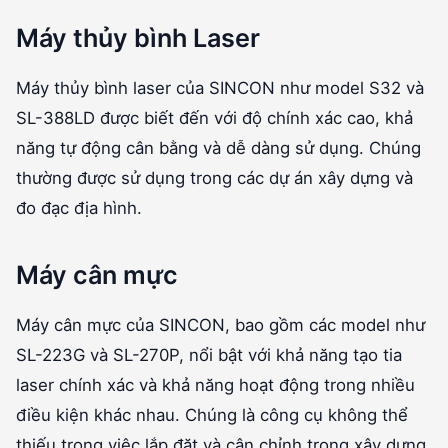
Máy thủy bình Laser
Máy thủy bình laser của SINCON như model S32 và
SL-388LD được biết đến với độ chính xác cao, khả
năng tự động cân bằng và dễ dàng sử dụng. Chúng
thường được sử dụng trong các dự án xây dựng và
đo đạc địa hình.
Máy cân mực
Máy cân mực của SINCON, bao gồm các model như
SL-223G và SL-270P, nổi bật với khả năng tạo tia
laser chính xác và khả năng hoạt động trong nhiều
điều kiện khác nhau. Chúng là công cụ không thể
thiếu trong việc lắp đặt và cân chỉnh trong xây dựng.