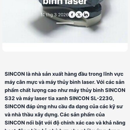
bình laser
11 thg 3 2026
SINCON là nhà sản xuất hàng đầu trong lĩnh vực
máy cân mực và máy thủy bình laser. Với các sản
phẩm chất lượng cao như máy thủy bình SINCON
S32 và máy laser tia xanh SINCON SL-223G,
SINCON đáp ứng nhu cầu đa dạng của các kỹ sư
và nhà thầu xây dựng. Các sản phẩm của
SINCON nổi bật với độ chính xác cao và khả năng