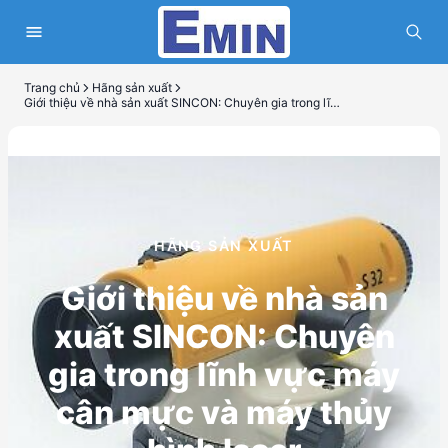
Trang chủ
Hãng sản xuất
Giới thiệu về nhà sản xuất SINCON: Chuyên gia trong lĩnh vực máy cân mực và máy thủy bình laser
HÃNG SẢN XUẤT
Giới thiệu về nhà sản
xuất SINCON: Chuyên
gia trong lĩnh vực máy
cân mực và máy thủy