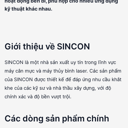
hoạt động bền bỉ, phù hợp cho nhiều ứng dụng
kỹ thuật khác nhau.
Giới thiệu về SINCON
SINCON là một nhà sản xuất uy tín trong lĩnh vực
máy cân mực và máy thủy bình laser. Các sản phẩm
của SINCON được thiết kế để đáp ứng nhu cầu khắt
khe của các kỹ sư và nhà thầu xây dựng, với độ
chính xác và độ bền vượt trội.
Các dòng sản phẩm chính