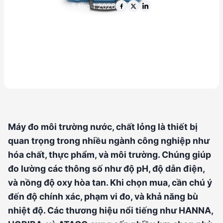
5 thg 1 2026
Máy đo môi trường nước, chất lỏng là thiết bị
quan trọng trong nhiều ngành công nghiệp như
hóa chất, thực phẩm, và môi trường. Chúng giúp
đo lường các thông số như độ pH, độ dẫn điện,
và nồng độ oxy hòa tan. Khi chọn mua, cần chú ý
đến độ chính xác, phạm vi đo, và khả năng bù
nhiệt độ. Các thương hiệu nổi tiếng như HANNA,