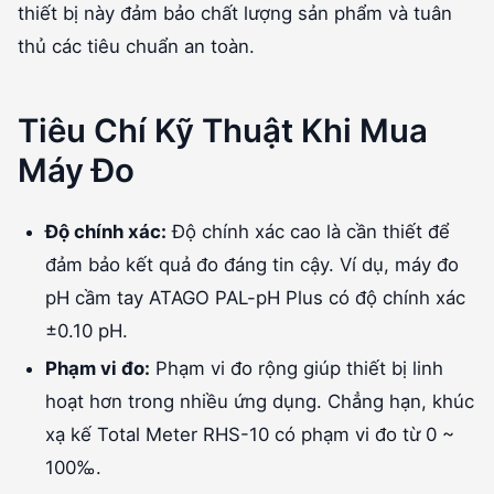
thiết bị này đảm bảo chất lượng sản phẩm và tuân
thủ các tiêu chuẩn an toàn.
Tiêu Chí Kỹ Thuật Khi Mua
Máy Đo
Độ chính xác:
Độ chính xác cao là cần thiết để
đảm bảo kết quả đo đáng tin cậy. Ví dụ, máy đo
pH cầm tay ATAGO PAL-pH Plus có độ chính xác
±0.10 pH.
Phạm vi đo:
Phạm vi đo rộng giúp thiết bị linh
hoạt hơn trong nhiều ứng dụng. Chẳng hạn, khúc
xạ kế Total Meter RHS-10 có phạm vi đo từ 0 ~
100‰.