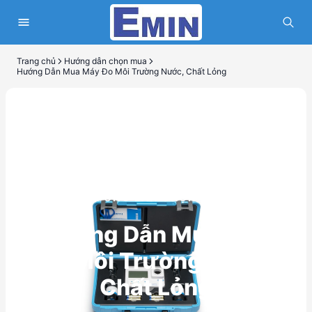
Trang chủ
Hướng dẫn chọn mua
Hướng Dẫn Mua Máy Đo Môi Trường Nước, Chất Lỏng
HƯỚNG DẪN CHỌN MUA
Hướng Dẫn Mua Máy
Đo Môi Trường Nước,
Chất Lỏng