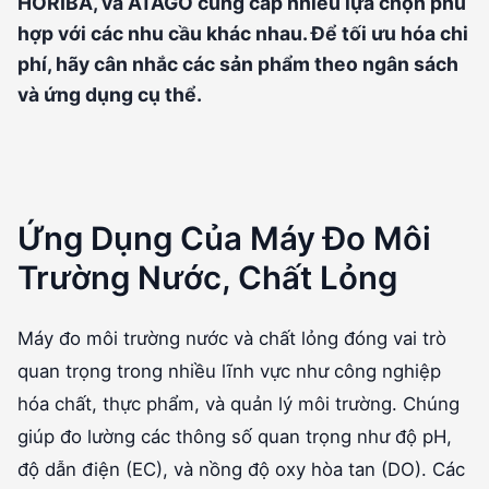
HORIBA, và ATAGO cung cấp nhiều lựa chọn phù
hợp với các nhu cầu khác nhau. Để tối ưu hóa chi
phí, hãy cân nhắc các sản phẩm theo ngân sách
và ứng dụng cụ thể.
Ứng Dụng Của Máy Đo Môi
Trường Nước, Chất Lỏng
Máy đo môi trường nước và chất lỏng đóng vai trò
quan trọng trong nhiều lĩnh vực như công nghiệp
hóa chất, thực phẩm, và quản lý môi trường. Chúng
giúp đo lường các thông số quan trọng như độ pH,
độ dẫn điện (EC), và nồng độ oxy hòa tan (DO). Các