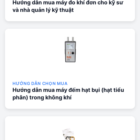
Hướng dẫn mua máy đo khí đơn cho kỹ sư
và nhà quản lý kỹ thuật
HƯỚNG DẪN CHỌN MUA
Hướng dẫn mua máy đếm hạt bụi (hạt tiểu
phân) trong không khí