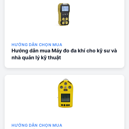
HƯỚNG DẪN CHỌN MUA
Hướng dẫn mua Máy đo đa khí cho kỹ sư và
nhà quản lý kỹ thuật
HƯỚNG DẪN CHỌN MUA