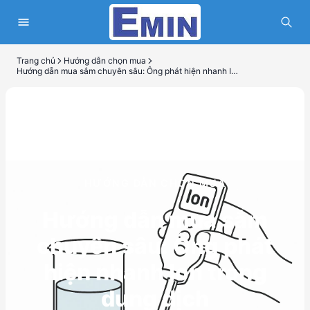
Trang chủ
Hướng dẫn chọn mua
Hướng dẫn mua sắm chuyên sâu: Ông phát hiện nhanh Ion trong dung dịch
HƯỚNG DẪN CHỌN MUA
Hướng dẫn mua sắm
chuyên sâu: Ông phát
hiện nhanh Ion trong
dung dịch