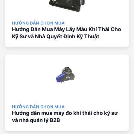
HƯỚNG DẪN CHỌN MUA
Hướng Dẫn Mua Máy Lấy Mẫu Khí Thải Cho
Kỹ Sư và Nhà Quyết Định Kỹ Thuật
HƯỚNG DẪN CHỌN MUA
Hướng dẫn mua máy đo khí thải cho kỹ sư
và nhà quản lý B2B