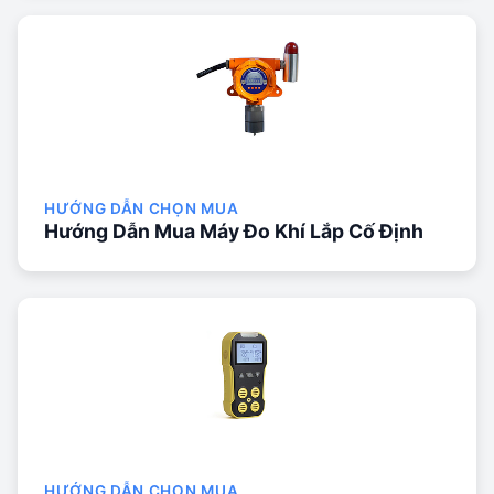
HƯỚNG DẪN CHỌN MUA
Hướng Dẫn Mua Máy Đo Khí Lắp Cố Định
HƯỚNG DẪN CHỌN MUA