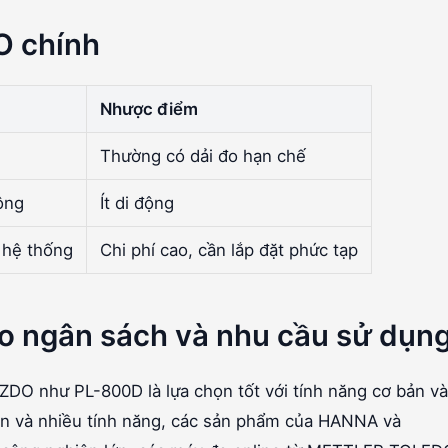
O chính
Nhược điểm
Thường có dải đo hạn chế
ộng
Ít di động
p hệ thống
Chi phí cao, cần lắp đặt phức tạp
o ngân sách và nhu cầu sử dụn
ZDO như PL-800D là lựa chọn tốt với tính năng cơ bản và
ơn và nhiều tính năng, các sản phẩm của HANNA và