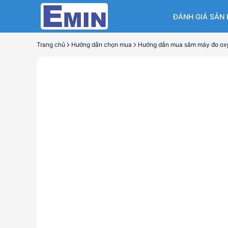
ĐÁNH GIÁ SẢN
Trang chủ
Hướng dẫn chọn mua
Hướng 
tan D