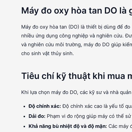
Máy đo oxy hòa tan DO là 
Máy đo oxy hòa tan (DO) là thiết bị dùng để đo
nhiều ứng dụng công nghiệp và nghiên cứu. Được
và nghiên cứu môi trường, máy đo DO giúp kiểm
cho sinh vật thủy sinh.
Tiêu chí kỹ thuật khi mua
Khi lựa chọn máy đo DO, các kỹ sư và nhà quản 
Độ chính xác:
Độ chính xác cao là yếu tố qu
Dải đo:
Phạm vi đo rộng giúp máy có thể sử 
Khả năng bù nhiệt độ và độ mặn:
Các máy đo