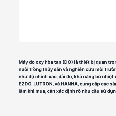
Máy đo oxy hòa tan (DO) là thiết bị quan tr
nuôi trồng thủy sản và nghiên cứu môi trườ
như độ chính xác, dải đo, khả năng bù nhiệ
EZDO, LUTRON, và HANNA, cung cấp các sản p
lầm khi mua, cần xác định rõ nhu cầu sử dụn