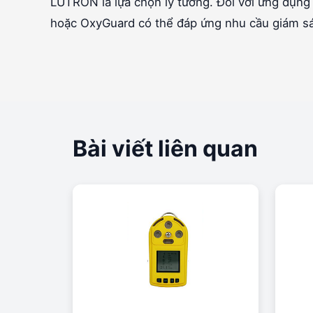
LUTRON là lựa chọn lý tưởng. Đối với ứng dụn
hoặc OxyGuard có thể đáp ứng nhu cầu giám sát
Bài viết liên quan