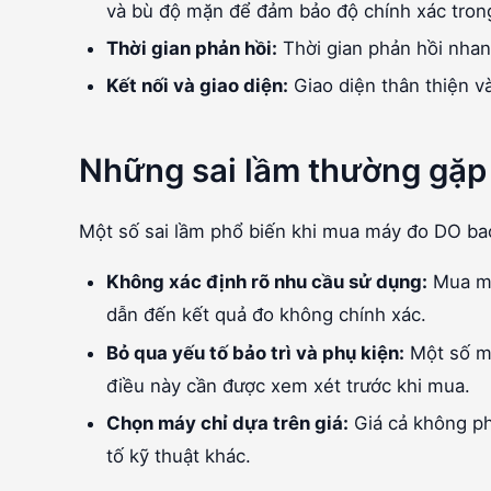
và bù độ mặn để đảm bảo độ chính xác trong
Thời gian phản hồi:
Thời gian phản hồi nhanh
Kết nối và giao diện:
Giao diện thân thiện và
Những sai lầm thường gặp
Một số sai lầm phổ biến khi mua máy đo DO b
Không xác định rõ nhu cầu sử dụng:
Mua má
dẫn đến kết quả đo không chính xác.
Bỏ qua yếu tố bảo trì và phụ kiện:
Một số má
điều này cần được xem xét trước khi mua.
Chọn máy chỉ dựa trên giá:
Giá cả không ph
tố kỹ thuật khác.