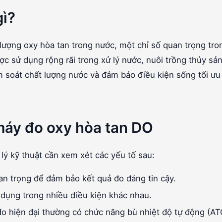
gì?
 lượng oxy hòa tan trong nước, một chỉ số quan trọng tro
 sử dụng rộng rãi trong xử lý nước, nuôi trồng thủy sả
 soát chất lượng nước và đảm bảo điều kiện sống tối ưu
 máy đo oxy hòa tan DO
lý kỹ thuật cần xem xét các yếu tố sau:
an trọng để đảm bảo kết quả đo đáng tin cậy.
dụng trong nhiều điều kiện khác nhau.
 hiện đại thường có chức năng bù nhiệt độ tự động (AT