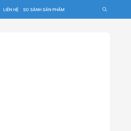
LIÊN HỆ
SO SÁNH SẢN PHẨM
oxy hòa
 lý kỹ