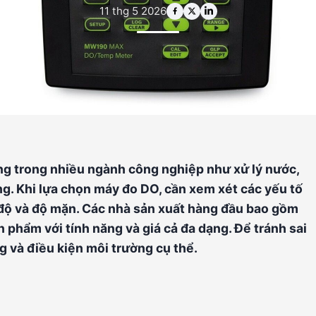
11 thg 5 2026
ọng trong nhiều ngành công nghiệp như xử lý nước,
ng. Khi lựa chọn máy đo DO, cần xem xét các yếu tố
t độ và độ mặn. Các nhà sản xuất hàng đầu bao gồm
hẩm với tính năng và giá cả đa dạng. Để tránh sai
g và điều kiện môi trường cụ thể.