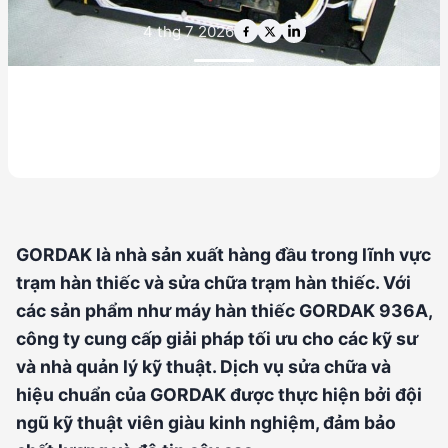
4 thg 7 2026
GORDAK là nhà sản xuất hàng đầu trong lĩnh vực
trạm hàn thiếc và sửa chữa trạm hàn thiếc. Với
các sản phẩm như máy hàn thiếc GORDAK 936A,
công ty cung cấp giải pháp tối ưu cho các kỹ sư
và nhà quản lý kỹ thuật. Dịch vụ sửa chữa và
hiệu chuẩn của GORDAK được thực hiện bởi đội
ngũ kỹ thuật viên giàu kinh nghiệm, đảm bảo