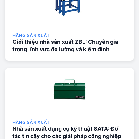
HÃNG SẢN XUẤT
Giới thiệu nhà sản xuất ZBL: Chuyên gia
trong lĩnh vực đo lường và kiểm định
HÃNG SẢN XUẤT
Nhà sản xuất dụng cụ kỹ thuật SATA: Đối
tác tin cậy cho các giải pháp công nghiệp