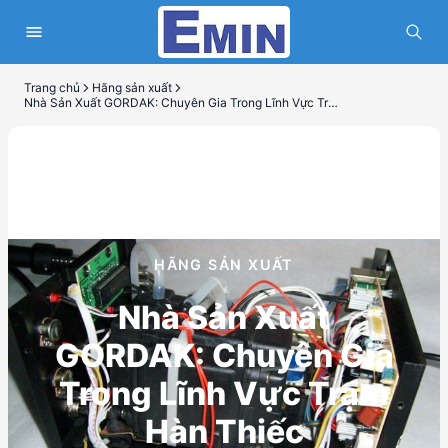
Trang chủ
Hãng sản xuất
Nhà Sản Xuất GORDAK: Chuyên Gia Trong Lĩnh Vực Trạm Hàn Thiếc
HÃNG SẢN XUẤT
Nhà Sản Xuất
GORDAK: Chuyên Gia
Trong Lĩnh Vực Trạm
Hàn Thiếc