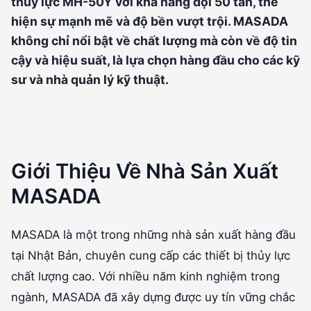
thủy lực MH-50Y với khả năng đội 50 tấn, thể
hiện sự mạnh mẽ và độ bền vượt trội. MASADA
không chỉ nổi bật về chất lượng mà còn về độ tin
cậy và hiệu suất, là lựa chọn hàng đầu cho các kỹ
sư và nhà quản lý kỹ thuật.
Giới Thiệu Về Nhà Sản Xuất
MASADA
MASADA là một trong những nhà sản xuất hàng đầu
tại Nhật Bản, chuyên cung cấp các thiết bị thủy lực
chất lượng cao. Với nhiều năm kinh nghiệm trong
ngành, MASADA đã xây dựng được uy tín vững chắc