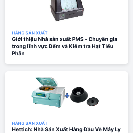
HÃNG SẢN XUẤT
Giới thiệu Nhà sản xuất PMS - Chuyên gia
trong lĩnh vực Đếm và Kiểm tra Hạt Tiểu
Phân
HÃNG SẢN XUẤT
Hettich: Nhà Sản Xuất Hàng Đầu Về Máy Ly