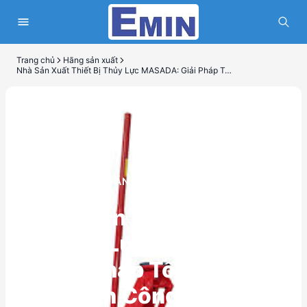
Trang chủ
Hãng sản xuất
Nhà Sản Xuất Thiết Bị Thủy Lực MASADA: Giải Pháp Tối Ưu Cho Ngành Công Nghiệp
HÃNG SẢN XUẤT
Nhà Sản Xuất Thiết Bị
Thủy Lực MASADA:
Giải Pháp Tối Ưu Cho
Ngành Công Nghiệp