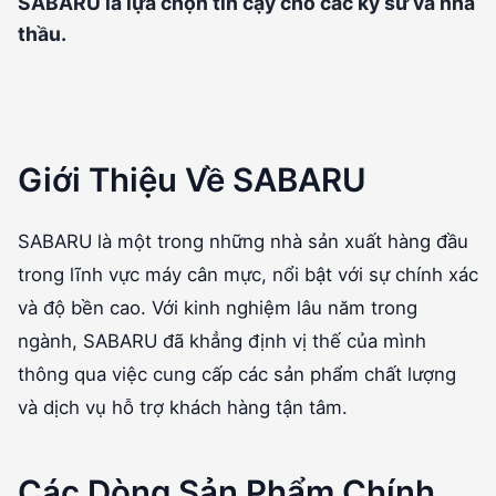
SABARU là lựa chọn tin cậy cho các kỹ sư và nhà
thầu.
Giới Thiệu Về SABARU
SABARU là một trong những nhà sản xuất hàng đầu
trong lĩnh vực máy cân mực, nổi bật với sự chính xác
và độ bền cao. Với kinh nghiệm lâu năm trong
ngành, SABARU đã khẳng định vị thế của mình
thông qua việc cung cấp các sản phẩm chất lượng
và dịch vụ hỗ trợ khách hàng tận tâm.
Các Dòng Sản Phẩm Chính