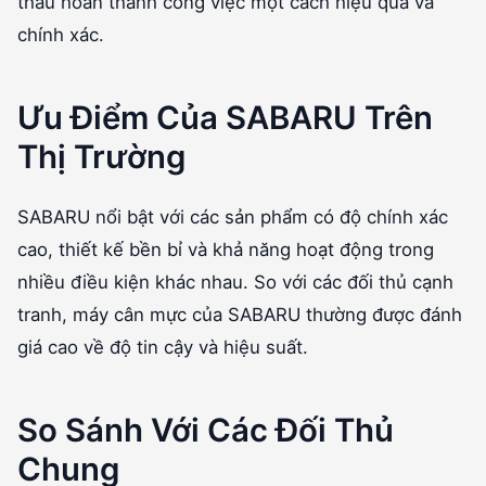
thầu hoàn thành công việc một cách hiệu quả và
chính xác.
Ưu Điểm Của SABARU Trên
Thị Trường
SABARU nổi bật với các sản phẩm có độ chính xác
cao, thiết kế bền bỉ và khả năng hoạt động trong
nhiều điều kiện khác nhau. So với các đối thủ cạnh
tranh, máy cân mực của SABARU thường được đánh
giá cao về độ tin cậy và hiệu suất.
So Sánh Với Các Đối Thủ
Chung