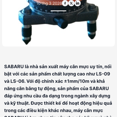
10 thg 3 2026
SABARU là nhà sản xuất máy cân mực uy tín, nổi
bật với các sản phẩm chất lượng cao như LS-09
và LS-06. Với độ chính xác ±1mm/10m và khả
năng cân bằng tự động, sản phẩm của SABARU
đáp ứng nhu cầu đa dạng trong ngành xây dựng
và kỹ thuật. Được thiết kế để hoạt động hiệu quả
trong các điều kiện khác nhau, máy cân mực