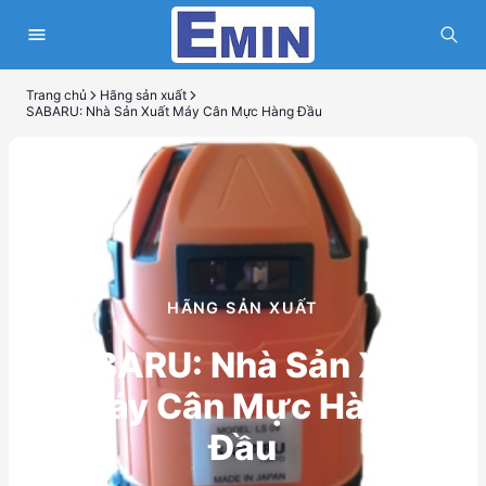
Trang chủ
Hãng sản xuất
SABARU: Nhà Sản Xuất Máy Cân Mực Hàng Đầu
HÃNG SẢN XUẤT
SABARU: Nhà Sản Xuất
Máy Cân Mực Hàng
Đầu