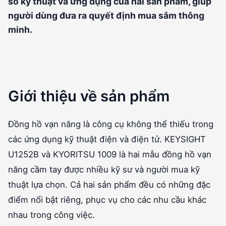
số kỹ thuật và ứng dụng của hai sản phẩm, giúp
người dùng đưa ra quyết định mua sắm thông
minh.
Giới thiệu về sản phẩm
Đồng hồ vạn năng là công cụ không thể thiếu trong
các ứng dụng kỹ thuật điện và điện tử. KEYSIGHT
U1252B và KYORITSU 1009 là hai mẫu đồng hồ vạn
năng cầm tay được nhiều kỹ sư và người mua kỹ
thuật lựa chọn. Cả hai sản phẩm đều có những đặc
điểm nổi bật riêng, phục vụ cho các nhu cầu khác
nhau trong công việc.