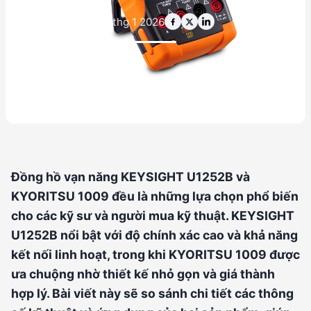
24 thg 1 2026
Đồng hồ vạn năng KEYSIGHT U1252B và
KYORITSU 1009 đều là những lựa chọn phổ biến
cho các kỹ sư và người mua kỹ thuật. KEYSIGHT
U1252B nổi bật với độ chính xác cao và khả năng
kết nối linh hoạt, trong khi KYORITSU 1009 được
ưa chuộng nhờ thiết kế nhỏ gọn và giá thành
hợp lý. Bài viết này sẽ so sánh chi tiết các thông