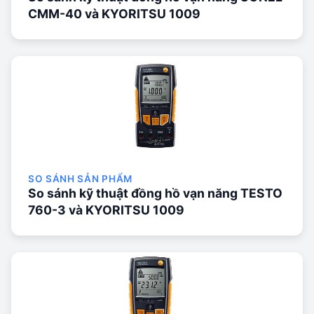
CMM-40 và KYORITSU 1009
SO SÁNH SẢN PHẨM
So sánh kỹ thuật đồng hồ vạn năng TESTO
760-3 và KYORITSU 1009