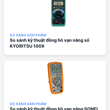
SO SÁNH SẢN PHẨM
So sánh kỹ thuật đồng hồ vạn năng số
KYORITSU 1009
SO SÁNH SẢN PHẨM
So sánh kỹ thuật đồng hồ vạn năng SONEL