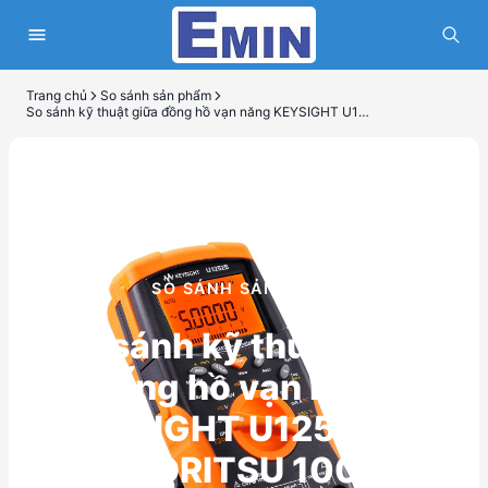
Trang chủ
So sánh sản phẩm
So sánh kỹ thuật giữa đồng hồ vạn năng KEYSIGHT U1252B và KYORITSU 1009
SO SÁNH SẢN PHẨM
So sánh kỹ thuật giữa
đồng hồ vạn năng
KEYSIGHT U1252B và
KYORITSU 1009