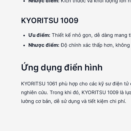
Nhược điểm:
Kích thước và khối lượng lớn h
KYORITSU 1009
Ưu điểm:
Thiết kế nhỏ gọn, dễ dàng mang th
Nhược điểm:
Độ chính xác thấp hơn, không
Ứng dụng điển hình
KYORITSU 1061 phù hợp cho các kỹ sư điện tử 
nghiên cứu. Trong khi đó, KYORITSU 1009 là lựa
lường cơ bản, dễ sử dụng và tiết kiệm chi phí.