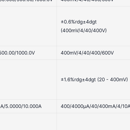
±0.6%rdg±4dgt
(400mV/4/40/400V)
500.00/1000.0V
400mV/4/40/400/600V
±1.6%rdg±4dgt (20 - 400mV)
A/5.0000/10.000A
400/4000µA/40/400mA/4/10