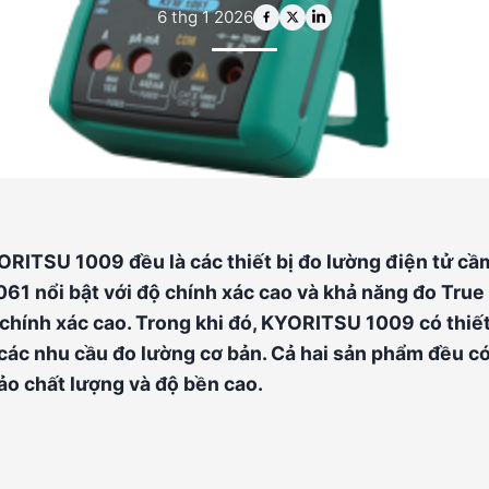
6 thg 1 2026
ITSU 1009 đều là các thiết bị đo lường điện tử cầ
061 nổi bật với độ chính xác cao và khả năng đo True
chính xác cao. Trong khi đó, KYORITSU 1009 có thiế
t các nhu cầu đo lường cơ bản. Cả hai sản phẩm đều c
ảo chất lượng và độ bền cao.