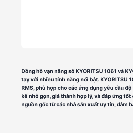
Đồng hồ vạn năng số KYORITSU 1061 và KYOR
tay với nhiều tính năng nổi bật. KYORITSU 1
RMS, phù hợp cho các ứng dụng yêu cầu độ 
kế nhỏ gọn, giá thành hợp lý, và đáp ứng tố
nguồn gốc từ các nhà sản xuất uy tín, đảm b