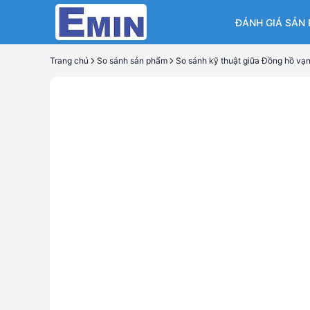
ĐÁNH GIÁ SẢN
Trang chủ
So sánh sản phẩm
So sá
n