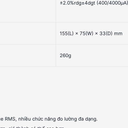
±2.0%rdg±4dgt (400/4000µA
155(L) × 75(W) × 33(D) mm
260g
ue RMS, nhiều chức năng đo lường đa dạng.