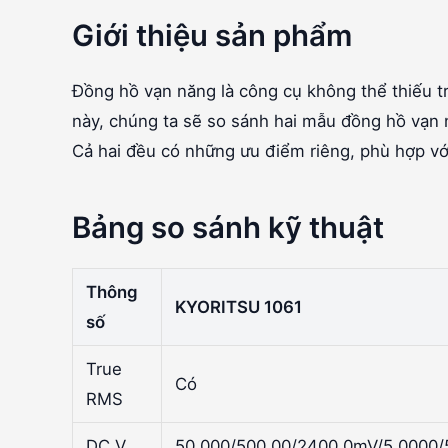
Giới thiệu sản phẩm
Đồng hồ vạn năng là công cụ không thể thiếu tr
này, chúng ta sẽ so sánh hai mẫu đồng hồ vạ
Cả hai đều có những ưu điểm riêng, phù hợp vớ
Bảng so sánh kỹ thuật
Thông
KYORITSU 1061
số
True
Có
RMS
DC V
50.000/500.00/2400.0mV/5.0000/