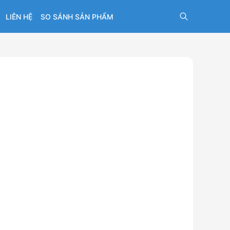
LIÊN HỆ
SO SÁNH SẢN PHẨM
hồ vạn
và