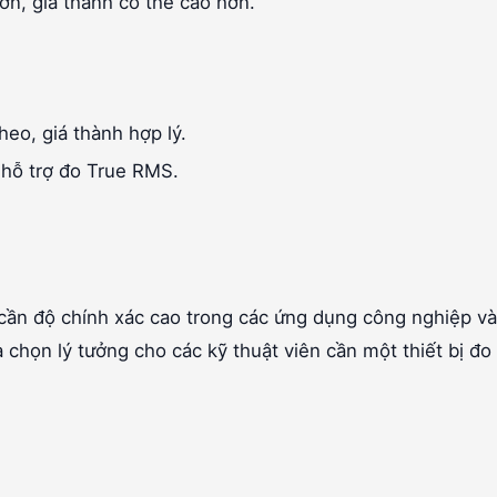
ơn, giá thành có thể cao hơn.
eo, giá thành hợp lý.
 hỗ trợ đo True RMS.
cần độ chính xác cao trong các ứng dụng công nghiệp và
 chọn lý tưởng cho các kỹ thuật viên cần một thiết bị đo