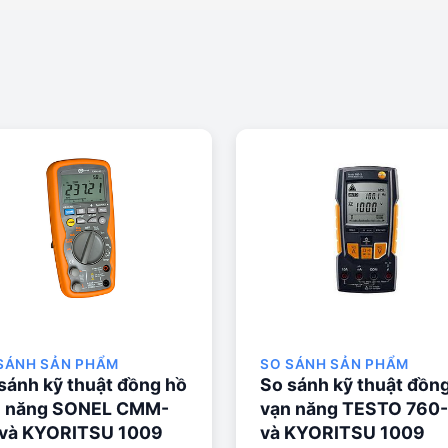
SÁNH SẢN PHẨM
SO SÁNH SẢN PHẨM
sánh kỹ thuật đồng hồ
So sánh kỹ thuật đồn
n năng SONEL CMM-
vạn năng TESTO 760
 và KYORITSU 1009
và KYORITSU 1009