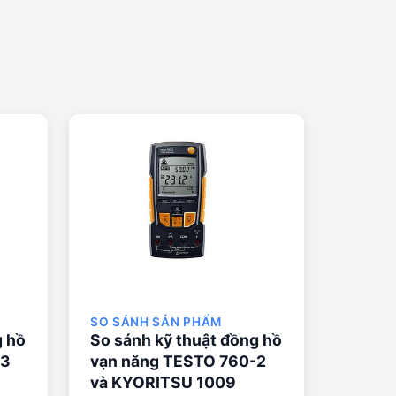
SO SÁNH SẢN PHẨM
g hồ
So sánh kỹ thuật đồng hồ
-3
vạn năng TESTO 760-2
và KYORITSU 1009