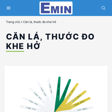
Trang chủ
Căn lá, thước đo khe hở
CĂN LÁ, THƯỚC ĐO
KHE HỞ