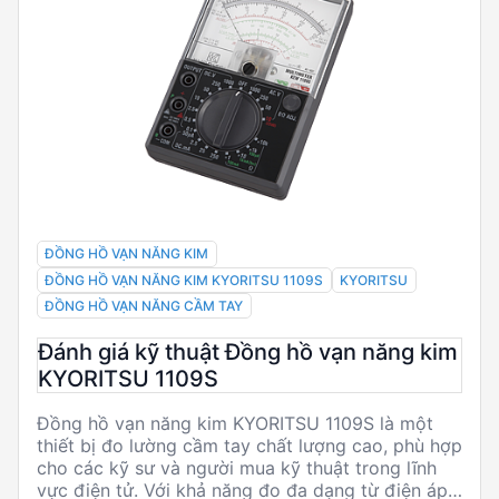
ĐỒNG HỒ VẠN NĂNG KIM
ĐỒNG HỒ VẠN NĂNG KIM KYORITSU 1109S
KYORITSU
ĐỒNG HỒ VẠN NĂNG CẦM TAY
Đánh giá kỹ thuật Đồng hồ vạn năng kim
KYORITSU 1109S
Đồng hồ vạn năng kim KYORITSU 1109S là một
thiết bị đo lường cầm tay chất lượng cao, phù hợp
cho các kỹ sư và người mua kỹ thuật trong lĩnh
vực điện tử. Với khả năng đo đa dạng từ điện áp