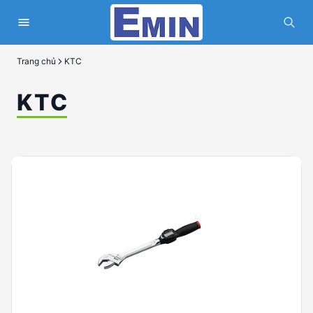
Trang chủ
KTC
KTC