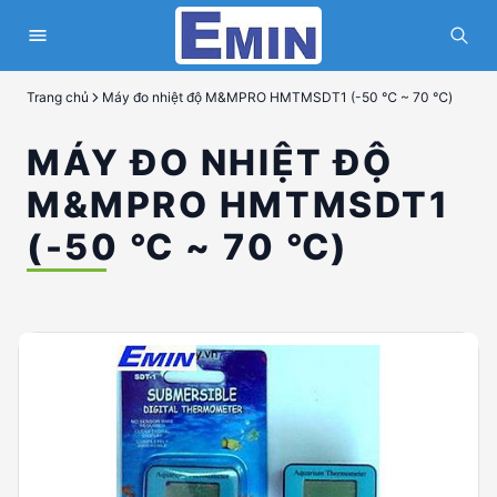
Trang chủ
Máy đo nhiệt độ M&MPRO HMTMSDT1 (-50 ℃ ~ 70 ℃)
MÁY ĐO NHIỆT ĐỘ
M&MPRO HMTMSDT1
(-50 ℃ ~ 70 ℃)