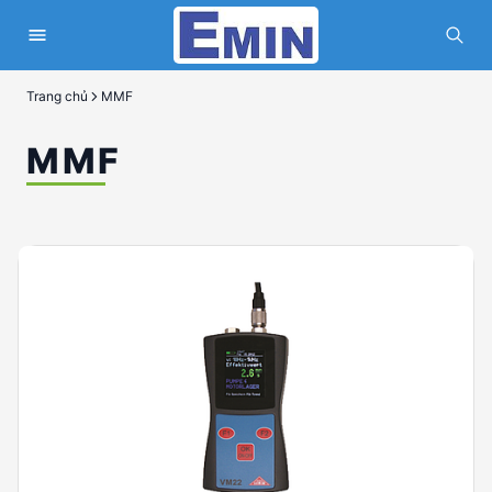
Trang chủ
MMF
MMF