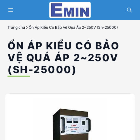
Trang chủ
Ổn Áp Kiểu Có Bảo Vệ Quá Áp 2~250V (Sh-25000)
ỔN ÁP KIỂU CÓ BẢO
VỆ QUÁ ÁP 2~250V
(SH-25000)