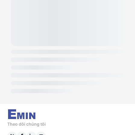
và độ bền cao. Sản phẩm được sản xuất tại Việt
Nam và bảo hành 3 năm, là lựa chọn lý tưởng cho
các kỹ sư và nhà quản lý kỹ thuật.
Theo dõi chúng tôi