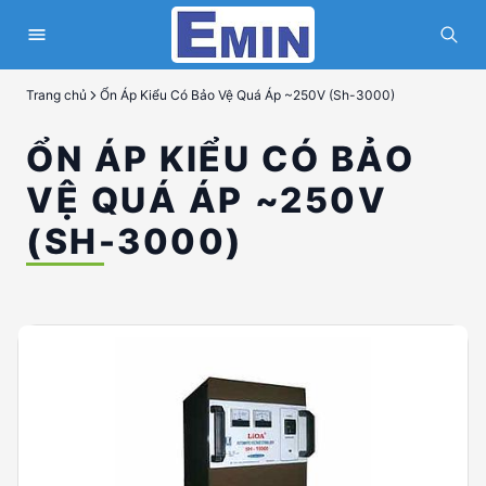
Trang chủ
Ổn Áp Kiểu Có Bảo Vệ Quá Áp ~250V (Sh-3000)
ỔN ÁP KIỂU CÓ BẢO
VỆ QUÁ ÁP ~250V
(SH-3000)