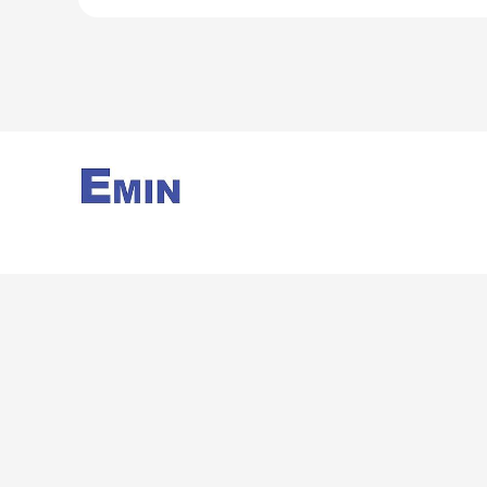
hảo giữa
nghiệp v