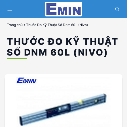
Trang chủ
Thước Đo Kỹ Thuật Số Dnm 60L (Nivo)
THƯỚC ĐO KỸ THUẬT
SỐ DNM 60L (NIVO)